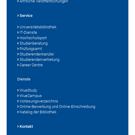
Amtliche Veröffentlichungen
Service
Universitätsbibliothek
IT-Dienste
Hochschulsport
Studienberatung
Prüfungsamt
Studierendenkanzlei
Studierendenvertretung
Career Centre
Dienste
WueStudy
WueCampus
Vorlesungsverzeichnis
Online-Bewerbung und Online-Einschreibung
Katalog der Bibliothek
Kontakt