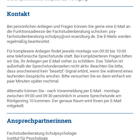
Kontakt
Bei persönlichen Anliegen und Fragen können Sie gerne eine E-Mail an
die Funktionsadresse der Fachstudienberatung schicken: psy-
fachstudienberatung-schulpsy@uni-wuerzburg.de. Die E-Mails werden
regelmäßig beantwortet.
Für komplexere Anliegen findet jeweils montags von 09:30 bis 10:00
eine telefonische Sprechstunde statt. Bei komplizierteren Fragen bitten
wir Sie, Ihr Anliegen per E-Mail vorher zu schildern. Das Telefon ist
außerhalb der Sprechstundenzeiten nicht aktiv. Beachten Sie bitte,
dass anscheinend kein "besetzt"-Signal ertönt, wenn Sie während eines
laufenden Gesprächs anrufen. Bitte versuchen Sie es dann einfach ein
paar Minuten später nochmal.
Alternativ können Sie - nach Voranmeldung per E-Mail - montags
zwischen 09:00 und 09:30 persönlich in unsere Sprechstunde am
Röntgenring 10 kommen. Der genaue Raum wird Ihnen per E-Mail
mitgeteilt.
Ansprechpartnerinnen
Fachstudienberatung Schulpsychologie
Institut für Psychologie