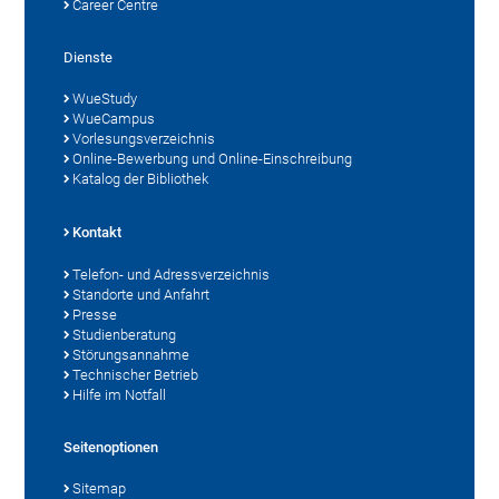
Career Centre
Dienste
WueStudy
WueCampus
Vorlesungsverzeichnis
Online-Bewerbung und Online-Einschreibung
Katalog der Bibliothek
Kontakt
Telefon- und Adressverzeichnis
Standorte und Anfahrt
Presse
Studienberatung
Störungsannahme
Technischer Betrieb
Hilfe im Notfall
Seitenoptionen
Sitemap