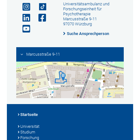
Universitätsambulanz und
Forschungseinheit für
Psychotherapie
Marcusstraße 9-11
97070 Würzburg
Suche Ansprechperson
Marcusstraße 9-11
Startseite
Universität
Studium
Forschung