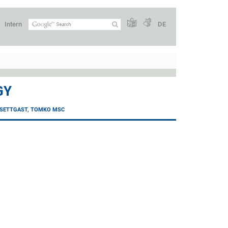
Intern
DE
GY
SETTGAST, TOMKO MSC