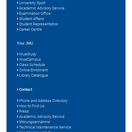
University Sport
Academic Advisory Service
Examination Office
Student Affairs
Student Representation
Career Centre
Your JMU
WueStudy
WueCampus
Class Schedule
Online Enrolment
Library Catalogue
Contact
Phone and Address Directory
How to Find Us
Press
Academic Advisory Service
Störungsannahme
Technical Maintenance Service