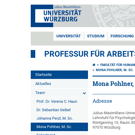
UNIVERSITÄT
STUDIUM
FORSCHUNG
PROFESSUR FÜR ARBEIT
FAKULTÄT FÜR HUMA
MONA POHLNER, M. SC.
Startseite
Mona Pohlner, 
Aktuelles
Team
Adresse
Prof. Dr. Verena C. Haun
Dr. Sebastian Seibel
Julius-Maximilians-Unive
Lehrstuhl für Psychologi
Johanna Perzl, M. Sc.
Röntgenring 10, Raum 3
Mona Pohlner, M. Sc.
97070 Würzburg