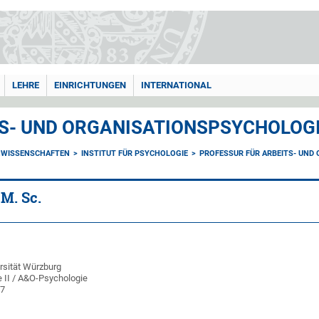
LEHRE
EINRICHTUNGEN
INTERNATIONAL
S- UND ORGANISATIONSPSYCHOLOG
NWISSENSCHAFTEN
INSTITUT FÜR PSYCHOLOGIE
PROFESSUR FÜR ARBEITS- UND
M. Sc.
rsität Würzburg
e II / A&O-Psychologie
07