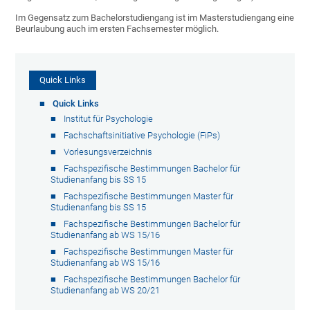
Im Gegensatz zum Bachelorstudiengang ist im Masterstudiengang eine
Beurlaubung auch im ersten Fachsemester möglich.
Quick Links
Quick Links
Institut für Psychologie
Fachschaftsinitiative Psychologie (FiPs)
Vorlesungsverzeichnis
Fachspezifische Bestimmungen Bachelor für
Studienanfang bis SS 15
Fachspezifische Bestimmungen Master für
Studienanfang bis SS 15
Fachspezifische Bestimmungen Bachelor für
Studienanfang ab WS 15/16
Fachspezifische Bestimmungen Master für
Studienanfang ab WS 15/16
Fachspezifische Bestimmungen Bachelor für
Studienanfang ab WS 20/21