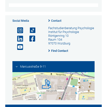
Social Media
Contact
Fachstudienberatung Psychologie
Institut für Psychologie
Röntgenring 10
Raum 104
97070 Würzburg
Find Contact
Marcusstraße 9-11