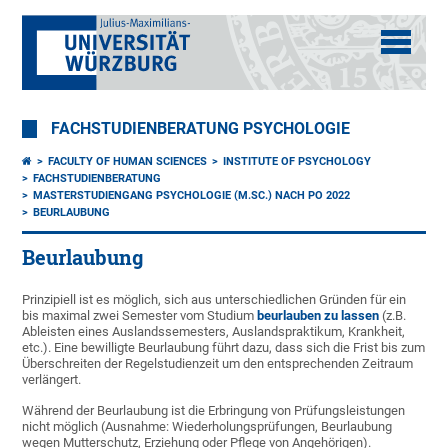
FACHSTUDIENBERATUNG PSYCHOLOGIE
FACULTY OF HUMAN SCIENCES
INSTITUTE OF PSYCHOLOGY
FACHSTUDIENBERATUNG
MASTERSTUDIENGANG PSYCHOLOGIE (M.SC.) NACH PO 2022
BEURLAUBUNG
Beurlaubung
Prinzipiell ist es möglich, sich aus unterschiedlichen Gründen für ein
bis maximal zwei Semester vom Studium
beurlauben zu lassen
(z.B.
Ableisten eines Auslandssemesters, Auslandspraktikum, Krankheit,
etc.). Eine bewilligte Beurlaubung führt dazu, dass sich die Frist bis zum
Überschreiten der Regelstudienzeit um den entsprechenden Zeitraum
verlängert.
Während der Beurlaubung ist die Erbringung von Prüfungsleistungen
nicht möglich (Ausnahme: Wiederholungsprüfungen, Beurlaubung
wegen Mutterschutz, Erziehung oder Pflege von Angehörigen).