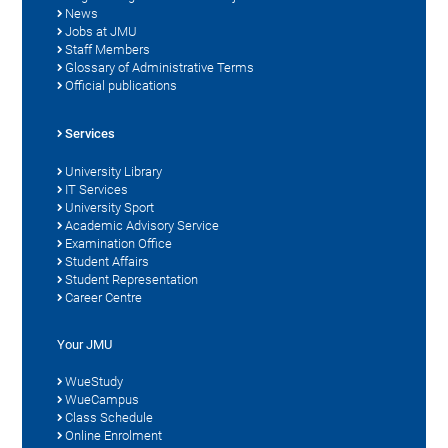
News
Jobs at JMU
Staff Members
Glossary of Administrative Terms
Official publications
Services
University Library
IT Services
University Sport
Academic Advisory Service
Examination Office
Student Affairs
Student Representation
Career Centre
Your JMU
WueStudy
WueCampus
Class Schedule
Online Enrolment