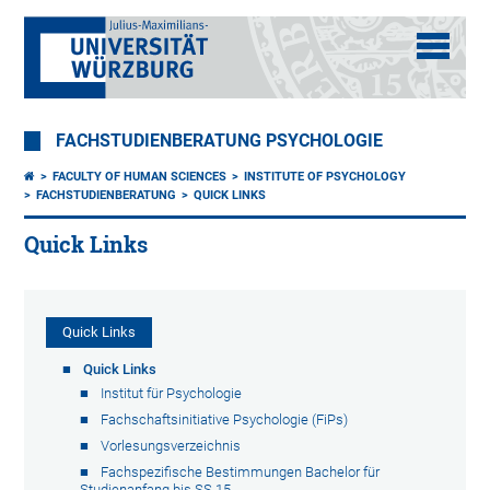
FACHSTUDIENBERATUNG PSYCHOLOGIE
FACULTY OF HUMAN SCIENCES
INSTITUTE OF PSYCHOLOGY
FACHSTUDIENBERATUNG
QUICK LINKS
Quick Links
Quick Links
Quick Links
Institut für Psychologie
Fachschaftsinitiative Psychologie (FiPs)
Vorlesungsverzeichnis
Fachspezifische Bestimmungen Bachelor für
Studienanfang bis SS 15