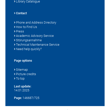
Library Catalogue
Contact
Phone and Address Directory
How to Find Us
Press
Academic Advisory Service
Störungsannahme
Technical Maintenance Service
Need help quickly?
Page options
Sitemap
Picture credits
To top
Last update:
14.01.2025
Page:
146687/725