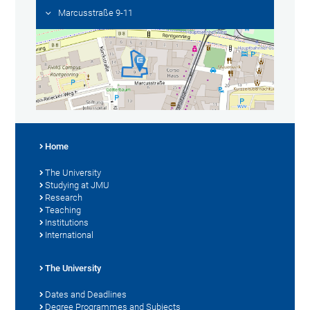
Marcusstraße 9-11
Home
The University
Studying at JMU
Research
Teaching
Institutions
International
The University
Dates and Deadlines
Degree Programmes and Subjects