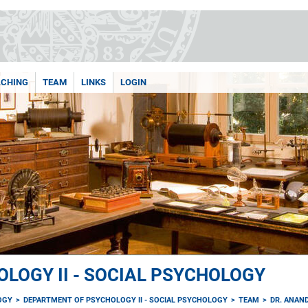
ACHING
TEAM
LINKS
LOGIN
LOGY II - SOCIAL PSYCHOLOGY
OGY
DEPARTMENT OF PSYCHOLOGY II - SOCIAL PSYCHOLOGY
TEAM
DR. ANAN