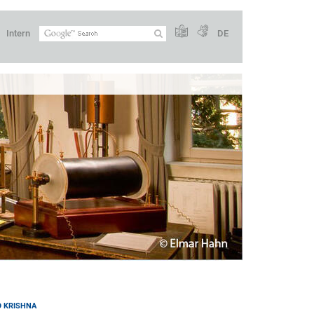
Intern
DE
D KRISHNA