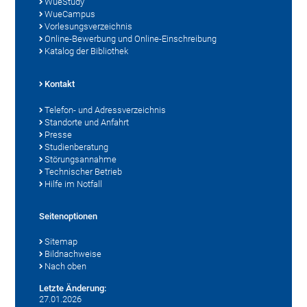
WueStudy
WueCampus
Vorlesungsverzeichnis
Online-Bewerbung und Online-Einschreibung
Katalog der Bibliothek
Kontakt
Telefon- und Adressverzeichnis
Standorte und Anfahrt
Presse
Studienberatung
Störungsannahme
Technischer Betrieb
Hilfe im Notfall
Seitenoptionen
Sitemap
Bildnachweise
Nach oben
Letzte Änderung:
27.01.2026