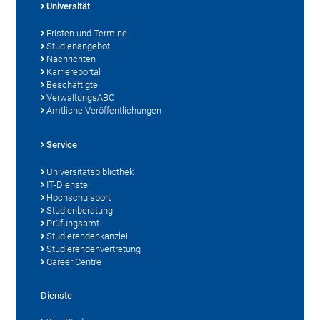
Universität
Fristen und Termine
Studienangebot
Nachrichten
Karriereportal
Beschäftigte
VerwaltungsABC
Amtliche Veröffentlichungen
Service
Universitätsbibliothek
IT-Dienste
Hochschulsport
Studienberatung
Prüfungsamt
Studierendenkanzlei
Studierendenvertretung
Career Centre
Dienste