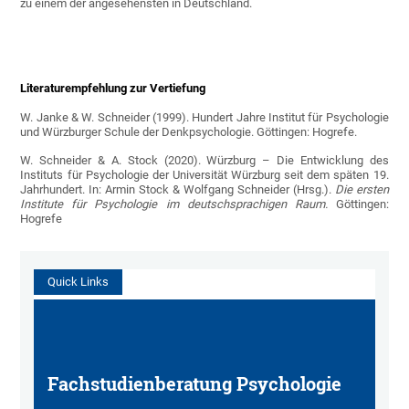
zu einem der angesehensten in Deutschland.
Literaturempfehlung zur Vertiefung
W. Janke & W. Schneider (1999). Hundert Jahre Institut für Psychologie
und Würzburger Schule der Denkpsychologie. Göttingen: Hogrefe.
W. Schneider & A. Stock (2020). Würzburg – Die Entwicklung des
Instituts für Psychologie der Universität Würzburg seit dem späten 19.
Jahrhundert. In: Armin Stock & Wolfgang Schneider (Hrsg.).
Die ersten
Institute für Psychologie im deutschsprachigen Raum.
Göttingen:
Hogrefe
Quick Links
Fachstudienberatung Psychologie