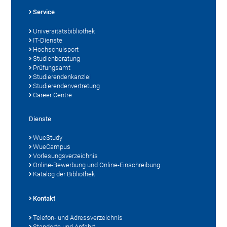
Service
Universitätsbibliothek
IT-Dienste
Hochschulsport
Studienberatung
Prüfungsamt
Studierendenkanzlei
Studierendenvertretung
Career Centre
Dienste
WueStudy
WueCampus
Vorlesungsverzeichnis
Online-Bewerbung und Online-Einschreibung
Katalog der Bibliothek
Kontakt
Telefon- und Adressverzeichnis
Standorte und Anfahrt