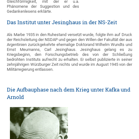
Gleichförmigkeit, mit der er u.a.
Phänomene der Suggestion und des
Gedankenlesens erklärte.
Das Institut unter Jesinghaus in der NS-Zeit
Als Marbe 1935 in den Ruhestand versetzt wurde, folgte ihm auf Druck
der Reichsleitung der NSDAP und gegen den Willen der Fakultät der aus
Argentinien zurückgekehrte ehemalige Doktorand Wilhelm Wundts und
Ernst Meumanns, Carl Jesinghaus. Jesinghaus gelang es zu
Kriegsbeginn, den Forschungsbetrieb des von der Schließung
bedrohten Instituts aufrecht zu erhalten. Er selbst publizierte in seiner
zehnjährigen Würzburger Zeit nichts und wurde im August 1945 von der
Militärregierung entlassen.
Die Aufbauphase nach dem Krieg unter Kafka und
Arnold