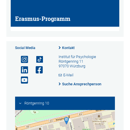
Erasmus-Programm
Social Media
Kontakt
Institut für Psychologie
Röntgenring 11
97070 Würzburg
E-Mail
Suche Ansprechperson
Röntgenring 10