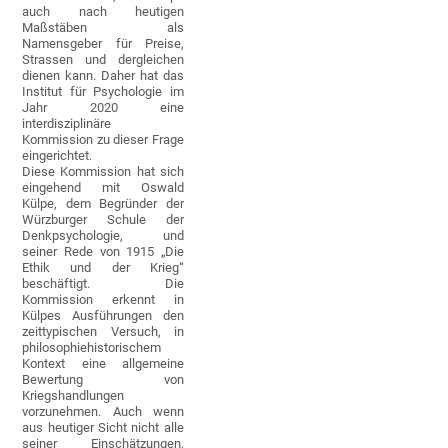
auch nach heutigen
Maßstäben als
Namensgeber für Preise,
Strassen und dergleichen
dienen kann. Daher hat das
Institut für Psychologie im
Jahr 2020 eine
interdisziplinäre
Kommission zu dieser Frage
eingerichtet.
Diese Kommission hat sich
eingehend mit Oswald
Külpe, dem Begründer der
Würzburger Schule der
Denkpsychologie, und
seiner Rede von 1915 „Die
Ethik und der Krieg“
beschäftigt. Die
Kommission erkennt in
Külpes Ausführungen den
zeittypischen Versuch, in
philosophiehistorischem
Kontext eine allgemeine
Bewertung von
Kriegshandlungen
vorzunehmen. Auch wenn
aus heutiger Sicht nicht alle
seiner Einschätzungen,