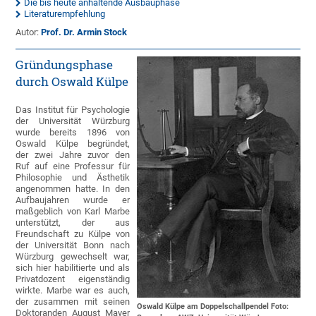
Die bis heute anhaltende Ausbauphase
Literaturempfehlung
Autor:
Prof. Dr. Armin Stock
Gründungsphase
durch Oswald Külpe
Das Institut für Psychologie
der Universität Würzburg
wurde bereits 1896 von
Oswald Külpe begründet,
der zwei Jahre zuvor den
Ruf auf eine Professur für
Philosophie und Ästhetik
angenommen hatte. In den
Aufbaujahren wurde er
maßgeblich von Karl Marbe
unterstützt, der aus
Freundschaft zu Külpe von
der Universität Bonn nach
Würzburg gewechselt war,
sich hier habilitierte und als
Privatdozent eigenständig
wirkte. Marbe war es auch,
der zusammen mit seinen
Oswald Külpe am Doppelschallpendel Foto:
Doktoranden August Mayer