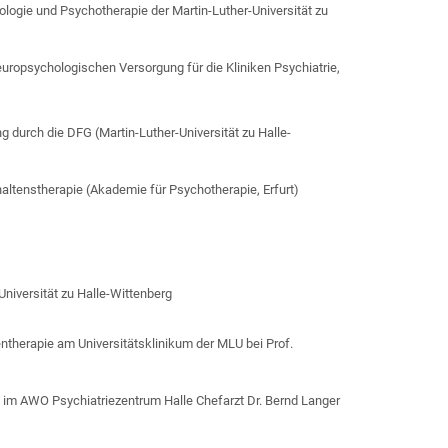
ologie und Psychotherapie der Martin-Luther-Universität zu
europsychologischen Versorgung für die Kliniken Psychiatrie,
g durch die DFG (Martin-Luther-Universität zu Halle-
ltenstherapie (Akademie für Psychotherapie, Erfurt)
Universität zu Halle-Wittenberg
lentherapie am Universitätsklinikum der MLU bei Prof.
n im AWO Psychiatriezentrum Halle Chefarzt Dr. Bernd Langer