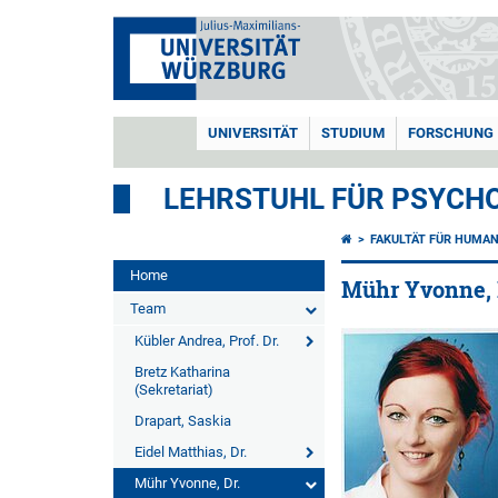
UNIVERSITÄT
STUDIUM
FORSCHUNG
LEHRSTUHL FÜR PSYCHO
FAKULTÄT FÜR HUMA
Home
Mühr Yvonne, 
Team
Kübler Andrea, Prof. Dr.
Bretz Katharina
(Sekretariat)
Drapart, Saskia
Eidel Matthias, Dr.
Mühr Yvonne, Dr.