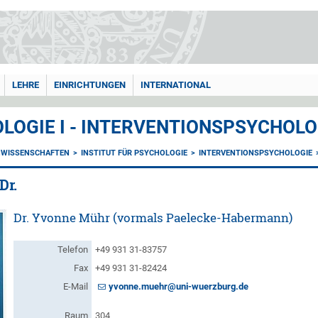
LEHRE
EINRICHTUNGEN
INTERNATIONAL
LOGIE I - INTERVENTIONSPSYCHOLO
NWISSENSCHAFTEN
INSTITUT FÜR PSYCHOLOGIE
INTERVENTIONSPSYCHOLOGIE
Dr.
Dr. Yvonne Mühr (vormals Paelecke-Habermann)
Telefon
+49 931 31-83757
Fax
+49 931 31-82424
E-Mail
yvonne.muehr@uni-wuerzburg.de
Raum
304