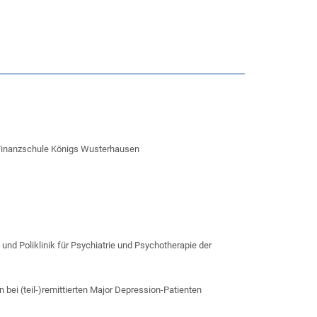
g Finanzschule Königs Wusterhausen
und Poliklinik für Psychiatrie und Psychotherapie der
bei (teil-)remittierten Major Depression-Patienten