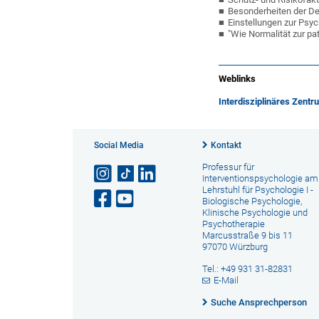
Besonderheiten der De
Einstellungen zur Ps
"Wie Normalität zur p
Weblinks
Interdisziplinäres Zent
Social Media
Kontakt
Professur für
Interventionspsychologie am
Lehrstuhl für Psychologie I -
Biologische Psychologie,
Klinische Psychologie und
Psychotherapie
Marcusstraße 9 bis 11
97070 Würzburg
Tel.: +49 931 31-82831
E-Mail
Suche Ansprechperson