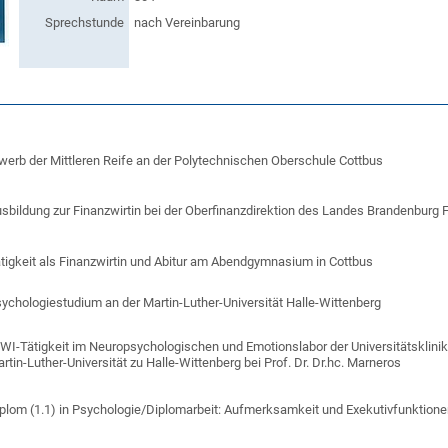
Sprechstunde
nach Vereinbarung
werb der Mittleren Reife an der Polytechnischen Oberschule Cottbus
sbildung zur Finanzwirtin bei der Oberfinanzdirektion des Landes Brandenbur
tigkeit als Finanzwirtin und Abitur am Abendgymnasium in Cottbus
ychologiestudium an der Martin-Luther-Universität Halle-Wittenberg
WI-Tätigkeit im Neuropsychologischen und Emotionslabor der Universitätsklinik 
rtin-Luther-Universität zu Halle-Wittenberg bei Prof. Dr. Dr.hc. Marneros
plom (1.1) in Psychologie/Diplomarbeit: Aufmerksamkeit und Exekutivfunktionen 