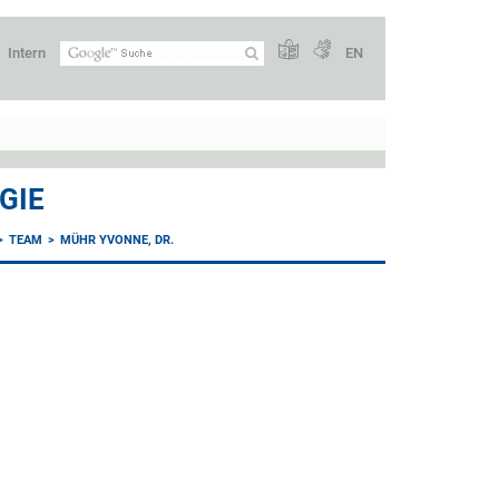
Intern
EN
GIE
TEAM
MÜHR YVONNE, DR.