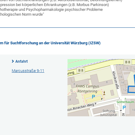
pression bei körperlichen Erkrankungen (z.B. Morbus Parkinson)
ychotherapie und Psychopharmakologie psychischer Probleme
athologischen Norm wurde"
rum für Suchtforschung an der Universität Würzburg (IZSW)
Anfahrt
Marcusstraße 9-11