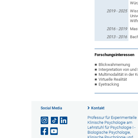
Würz
2019 - 2025
Wiss
Univ
Wilf
2016 - 2019
Mast
2013 - 2016
Bach
Forschungsinteressen
Blickwahrnemung
Interpretation von un
Multimodalität in der
Virtuelle Realität
Eyetracking
Social Media
Kontakt
Professur für Experimentelle
Klinische Psychologie am
Lehrstuhl für Psychologie I -
Biologische Psychologie,
Klinische Psychologie und