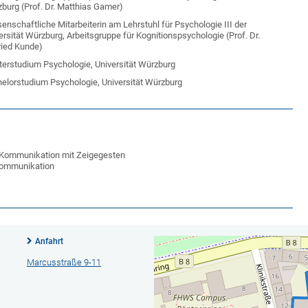
burg (Prof. Dr. Matthias Gamer)
enschaftliche Mitarbeiterin
am Lehrstuhl für Psychologie III der
ersität Würzburg, Arbeitsgruppe für Kognitionspsychologie (Prof. Dr.
ried Kunde)
erstudium Psychologie, Universität Würzburg
elorstudium Psychologie, Universität Würzburg
d Kommunikation mit Zeigegesten
 Kommunikation
Anfahrt
Marcusstraße 9-11