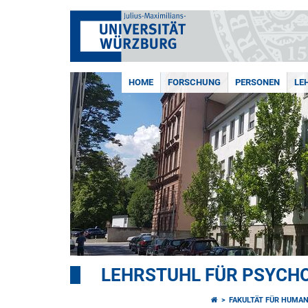
HOME
FORSCHUNG
PERSONEN
LE
LEHRSTUHL FÜR PSYCHO
FAKULTÄT FÜR HUMA