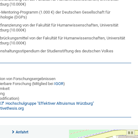
burg (10.000€)
-Mentoring-Programm (1.000 €) der Deutschen Gesellschaft für
hologie (DGPs)
tfinanzierung von der Fakultät für Humanwissenschaften, Universität
burg (10.000€)
brückungsmittel von der Fakultät für Humanwissenschaften, Universität
burg (10.000€)
nshaltungsstipendium der Studienstiftung des deutschen Volkes
zision von Forschungsergebnissen
erbare Forschung (Mitglied bei
IGOR
)
mkeit
ung
odification)
r
Hochschulgruppe "Effektiver Altruismus Würzburg"
tivethesis.org
Anfahrt