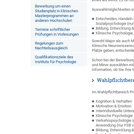
Bewerbung um einen
Auswahlmöglichkeiten si
Studienplatz in klinischen
Masterprogrammen an
Entscheiden, Handeln &
anderen Hochschulen
Sozialpsychologie (nu
Bildung, Entwicklung 
Termine schriftlicher
Klinische Psychologie
Prüfungen in Vorlesungen
Sowohl Major als auch Mi
Regelungen zum
Klinische Neurowissensc
Nachteilsausgleich
Plätze geben, entscheide
Qualifikationsziele des
Schon bei der Bewerbung
Instituts für Psychologie
und Minor auswählen möc
Information, ob Sie Ihr
Wahlpflichtbere
Im Wahlpflichtbereich Pr
Kognition & Verhalten
Motivation & Emotion
Interindividuelle Unte
Klinische Psychologie
Verkehrspsychologie (
Anwendung (nur FSB v
Bildung, Entwicklung 