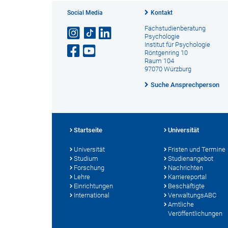
Social Media
Kontakt
Fachstudienberatung
Psychologie
Institut für Psychologie
Röntgenring 10
Raum 104
97070 Würzburg
Suche Ansprechperson
Startseite
Universität
Universität
Fristen und Termine
Studium
Studienangebot
Forschung
Nachrichten
Lehre
Karriereportal
Einrichtungen
Beschäftigte
International
VerwaltungsABC
Amtliche
Veröffentlichungen