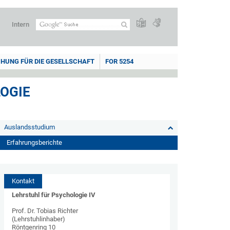
Intern
HUNG FÜR DIE GESELLSCHAFT
FOR 5254
LOGIE
Auslandsstudium
Erfahrungsberichte
Kontakt
Lehrstuhl für Psychologie IV
Prof. Dr. Tobias Richter
(Lehrstuhlinhaber)
Röntgenring 10