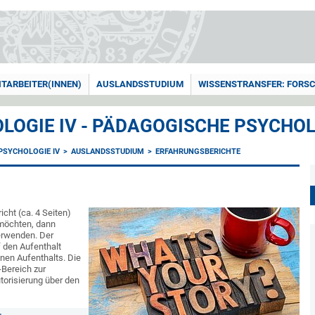
ITARBEITER(INNEN)
AUSLANDSSTUDIUM
WISSENSTRANSFER: FORSC
LOGIE IV - PÄDAGOGISCHE PSYCHO
PSYCHOLOGIE IV
AUSLANDSSTUDIUM
ERFAHRUNGSBERICHTE
cht (ca. 4 Seiten)
 möchten, dann
erwenden. Der
f den Aufenthalt
nen Aufenthalts. Die
Bereich zur
torisierung über den