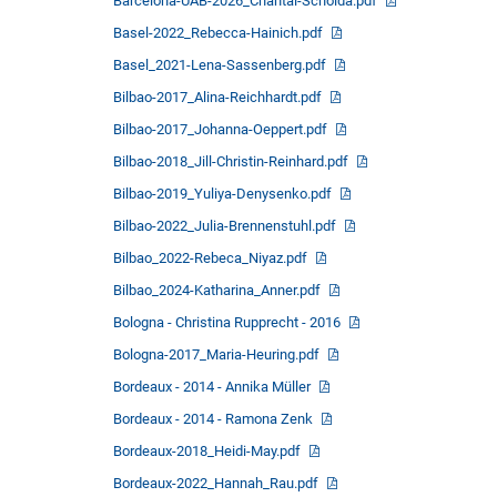
Barcelona-UAB-2026_Chantal-Schoida.pdf
Basel-2022_Rebecca-Hainich.pdf
Basel_2021-Lena-Sassenberg.pdf
Bilbao-2017_Alina-Reichhardt.pdf
Bilbao-2017_Johanna-Oeppert.pdf
Bilbao-2018_Jill-Christin-Reinhard.pdf
Bilbao-2019_Yuliya-Denysenko.pdf
Bilbao-2022_Julia-Brennenstuhl.pdf
Bilbao_2022-Rebeca_Niyaz.pdf
Bilbao_2024-Katharina_Anner.pdf
Bologna - Christina Rupprecht - 2016
Bologna-2017_Maria-Heuring.pdf
Bordeaux - 2014 - Annika Müller
Bordeaux - 2014 - Ramona Zenk
Bordeaux-2018_Heidi-May.pdf
Bordeaux-2022_Hannah_Rau.pdf