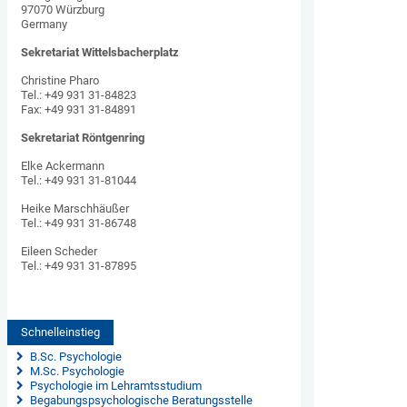
97070 Würzburg
Germany
Sekretariat Wittelsbacherplatz
Christine Pharo
Tel.: +49 931 31-84823
Fax: +49 931 31-84891
Sekretariat Röntgenring
Elke Ackermann
Tel.: +49 931 31-81044
Heike Marschhäußer
Tel.: +49 931 31-86748
Eileen Scheder
Tel.: +49 931 31-87895
Schnelleinstieg
 B.Sc. Psychologie
 M.Sc. Psychologie
 Psychologie im Lehramtsstudium
 Begabungspsychologische Beratungsstelle