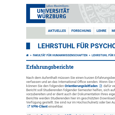
AKTUELLES
FORSCHUNG
LEHRE
M
LEHRSTUHL FÜR PSYCHO
FAKULTÄT FÜR HUMANWISSENSCHAFTEN
LEHRSTUHL FÜR 
Erfahrungsberichte
Nach dem Aufenthalt müssen Sie einen kurzen Erfahrungsberi
verfassen und an das International Office senden. Wenn Sie
können Sie den folgenden
Orientierungsleitfaden
dafür v
Bericht soll Studierenden folgender Semester helfen, sich au
vorzubereiten und er dient auch der Dokumentation Ihres eige
Berichte werden Studierenden hier im geschützten Download-
Verfügung gestellt. Sie sind nur im Hochschulnetz oder bei Au
VPN-Client
einsehbar.