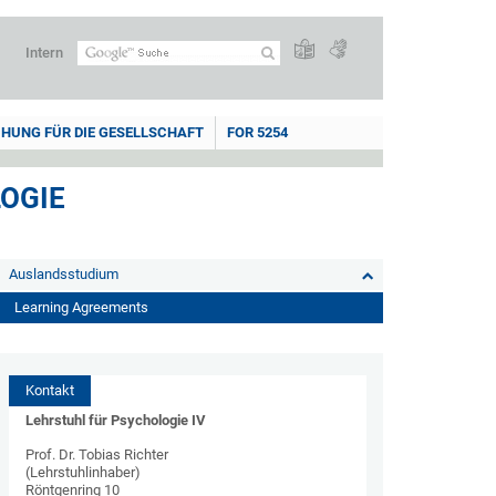
Intern
HUNG FÜR DIE GESELLSCHAFT
FOR 5254
LOGIE
Auslandsstudium
Learning Agreements
Kontakt
Lehrstuhl für Psychologie IV
Prof. Dr. Tobias Richter
(Lehrstuhlinhaber)
Röntgenring 10