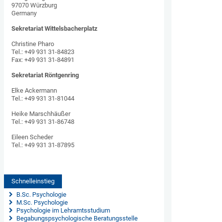
97070 Würzburg
Germany
Sekretariat Wittelsbacherplatz
Christine Pharo
Tel.: +49 931 31-84823
Fax: +49 931 31-84891
Sekretariat Röntgenring
Elke Ackermann
Tel.: +49 931 31-81044
Heike Marschhäußer
Tel.: +49 931 31-86748
Eileen Scheder
Tel.: +49 931 31-87895
Schnelleinstieg
 B.Sc. Psychologie
 M.Sc. Psychologie
 Psychologie im Lehramtsstudium
 Begabungspsychologische Beratungsstelle