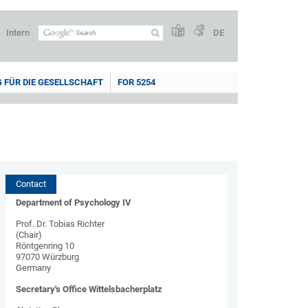
Intern
DE
 FÜR DIE GESELLSCHAFT
FOR 5254
Contact
Department of Psychology IV
Prof. Dr. Tobias Richter
(Chair)
Röntgenring 10
97070 Würzburg
Germany
Secretary's Office Wittelsbacherplatz