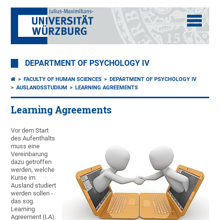
DEPARTMENT OF PSYCHOLOGY IV
FACULTY OF HUMAN SCIENCES
DEPARTMENT OF PSYCHOLOGY IV
AUSLANDSSTUDIUM
LEARNING AGREEMENTS
Learning Agreements
Vor dem Start
des Aufenthalts
muss eine
Vereinbarung
dazu getroffen
werden, welche
Kurse im
Ausland studiert
werden sollen -
das sog.
Learning
Agreement (LA).