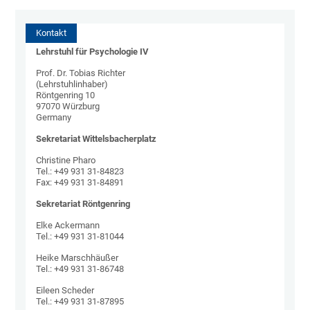
Kontakt
Lehrstuhl für Psychologie IV
Prof. Dr. Tobias Richter
(Lehrstuhlinhaber)
Röntgenring 10
97070 Würzburg
Germany
Sekretariat Wittelsbacherplatz
Christine Pharo
Tel.: +49 931 31-84823
Fax: +49 931 31-84891
Sekretariat Röntgenring
Elke Ackermann
Tel.: +49 931 31-81044
Heike Marschhäußer
Tel.: +49 931 31-86748
Eileen Scheder
Tel.: +49 931 31-87895