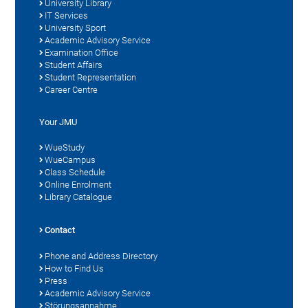
University Library
IT Services
University Sport
Academic Advisory Service
Examination Office
Student Affairs
Student Representation
Career Centre
Your JMU
WueStudy
WueCampus
Class Schedule
Online Enrolment
Library Catalogue
Contact
Phone and Address Directory
How to Find Us
Press
Academic Advisory Service
Störungsannahme