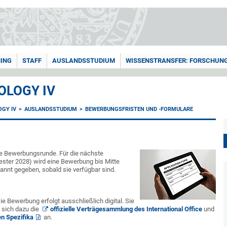
ING
STAFF
AUSLANDSSTUDIUM
WISSENSTRANSFER: FORSCHUNG
OLOGY IV
GY IV
AUSLANDSSTUDIUM
BEWERBUNGSFRISTEN UND -FORMULARE
zte Bewerbungsrunde. Für die nächste
er 2028) wird eine Bewerbung bis Mitte
annt gegeben, sobald sie verfügbar sind.
ie Bewerbung erfolgt ausschließlich digital. Sie
 sich dazu die
offizielle Verträgesammlung des International Office
und
gen Spezifika
an.