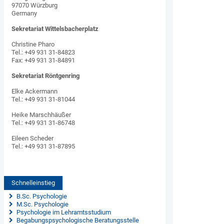
97070 Würzburg
Germany
Sekretariat Wittelsbacherplatz
Christine Pharo
Tel.: +49 931 31-84823
Fax: +49 931 31-84891
Sekretariat Röntgenring
Elke Ackermann
Tel.: +49 931 31-81044
Heike Marschhäußer
Tel.: +49 931 31-86748
Eileen Scheder
Tel.: +49 931 31-87895
Schnelleinstieg
 B.Sc. Psychologie
 M.Sc. Psychologie
 Psychologie im Lehramtsstudium
 Begabungspsychologische Beratungsstelle