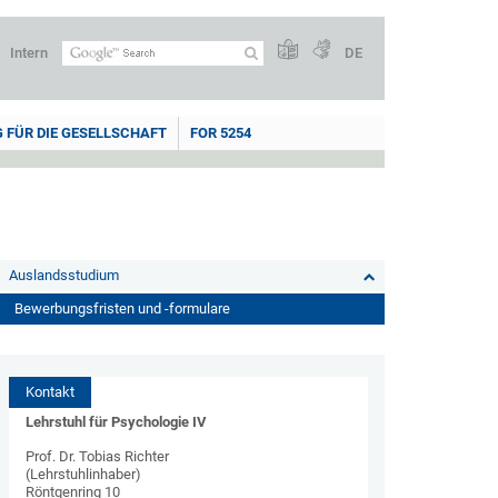
Intern
DE
 FÜR DIE GESELLSCHAFT
FOR 5254
Auslandsstudium
Bewerbungsfristen und -formulare
Kontakt
Lehrstuhl für Psychologie IV
Prof. Dr. Tobias Richter
(Lehrstuhlinhaber)
Röntgenring 10