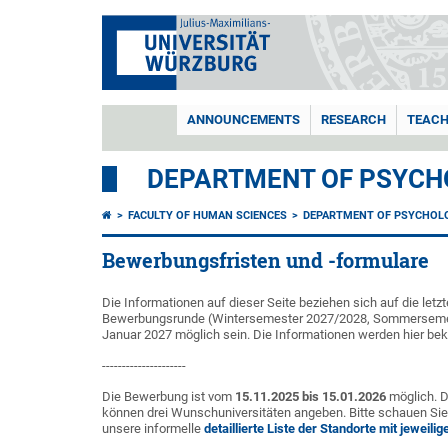
ANNOUNCEMENTS
RESEARCH
TEACH
DEPARTMENT OF PSYCH
FACULTY OF HUMAN SCIENCES
DEPARTMENT OF PSYCHOLO
Bewerbungsfristen und -formulare
Die Informationen auf dieser Seite beziehen sich auf die let
Bewerbungsrunde (Wintersemester 2027/2028, Sommersemest
Januar 2027 möglich sein. Die Informationen werden hier bek
---------------------
Die Bewerbung ist vom
15.11.2025 bis 15.01.2026
möglich. D
können drei Wunschuniversitäten angeben. Bitte schauen Sie
unsere informelle
detaillierte Liste der Standorte mit jeweili