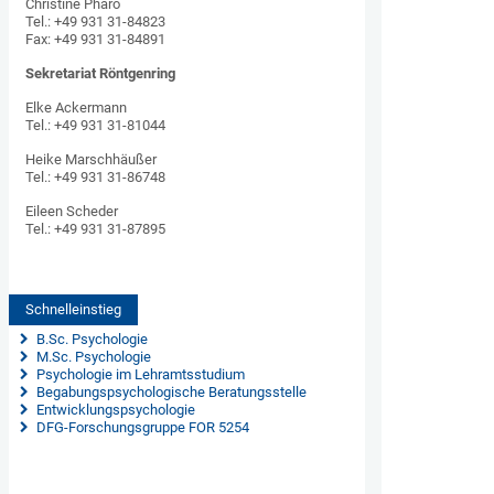
Christine Pharo
Tel.: +49 931 31-84823
Fax: +49 931 31-84891
Sekretariat Röntgenring
Elke Ackermann
Tel.: +49 931 31-81044
Heike Marschhäußer
Tel.: +49 931 31-86748
Eileen Scheder
Tel.: +49 931 31-87895
Schnelleinstieg
 B.Sc. Psychologie
 M.Sc. Psychologie
 Psychologie im Lehramtsstudium
 Begabungspsychologische Beratungsstelle
 Entwicklungspsychologie
DFG-Forschungsgruppe FOR 5254