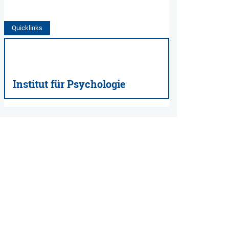
Quicklinks
Institut für Psychologie