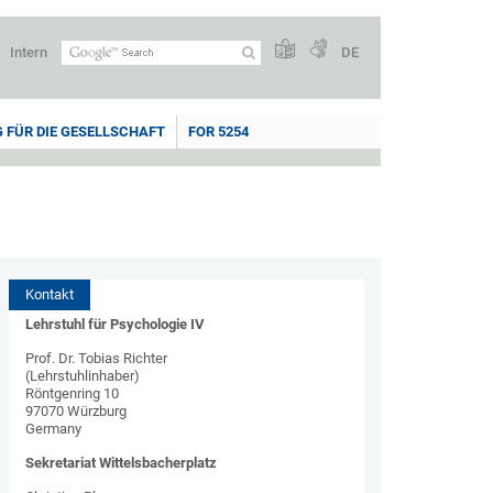
Intern
DE
 FÜR DIE GESELLSCHAFT
FOR 5254
Kontakt
Lehrstuhl für Psychologie IV
Prof. Dr. Tobias Richter
(Lehrstuhlinhaber)
Röntgenring 10
97070 Würzburg
Germany
Sekretariat Wittelsbacherplatz