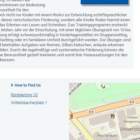
enntnissen zur Bedeutung
usstheit für den
ch nicht nur Kinder mit einem Risiko zur Entwicklung schriftsprachlicher
 dieser vorschulischen Förderung, sondern alle Kinder finden hiermit einen
 das Erlernen von Lesen und Schreiben. Das Trainingsprogramm erstreckt
etzten Jahr vor der Einschulung, mit einer täglichen Übungszeit von 10 bis
ung erfolgt schwerpunktmäßig in Kindertagesstätten im Gruppensetting,
lsetting oder im familiären Umfeld durchgeführt werden. Die Übungen sind
nd beinhalten Aufgaben wie Reimen, Silben klatschen, Anlaute erkennen
ilden. Durch die regelmäßige und systematische Förderung können die
he Bewusstheit gezielt trainieren und somit ihre Voraussetzungen für den
rbessern.
How to Find Us
Röntgenring 10
Wittelsbacherplatz 1